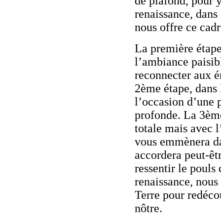
de plafond, pour y
renaissance, dans l
nous offre ce cad
La première étape 
l’ambiance paisibl
reconnecter aux én
2ème étape, dans l'
l’occasion d’une 
profonde. La 3ème
totale mais avec l
vous emmènera dan
accordera peut-êtr
ressentir le pouls
renaissance, nous 
Terre pour redéco
nôtre.