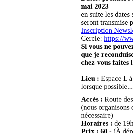
mai 2023
en suite les dates
seront transmise p
Inscription Newsl
Cercle:
https://
Si vous ne pouve
que je reconduise
chez-vous faites 
Lieu :
Espace L à 
lorsque possible...
Accès :
Route des
(nous organisons 
nécessaire)
Horaires :
de 19h
Prix : 60
.- (À dép