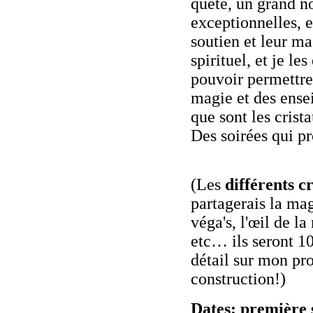
quête, un grand n
exceptionnelles, e
soutien et leur m
spirituel, et je l
pouvoir permettre 
magie et des ense
que sont les crista
Des soirées qui p
(Les
différents c
partagerais la magi
véga's, l'œil de la
etc… ils seront 1
détail sur mon pr
construction!)
Dates: première 