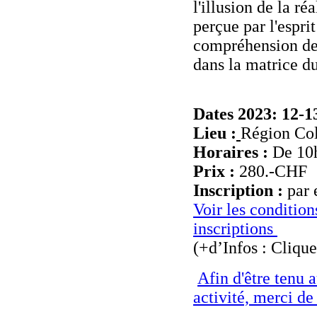
l'illusion de la ré
perçue par l'espri
compréhension de 
dans la matrice d
Dates 2023: 12-1
Lieu :
Région Co
Horaires :
De 10h
Prix :
280.-CHF
Inscription :
par 
Voir les conditio
inscriptions
(+d’Infos : Clique
Afin d'être tenu 
activité, merci de