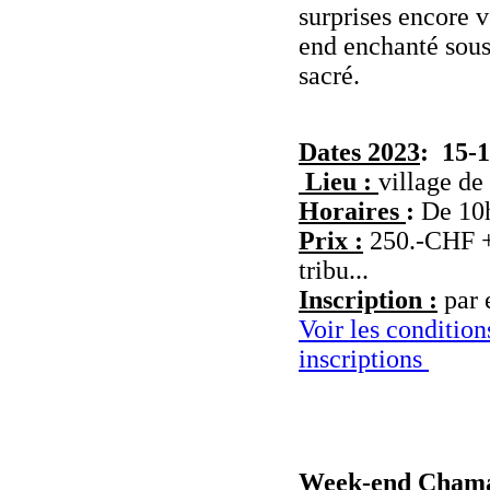
surprises encore 
end enchanté sous
sacré.
Dates 2023
: 15-1
Lieu :
village de
Horaires
:
De 10h
Prix :
250.-CHF +30
tribu...
Inscription :
par 
Voir les conditio
inscriptions
Week-end Chaman