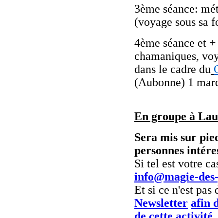
3ème séance: mét
(voyage sous sa f
4ème séance et + 
chamaniques, voya
dans le cadre du
(Aubonne) 1 mardi
En groupe à Lau
Sera mis sur pie
personnes intéres
Si tel est votre c
info@magie-des-
Et si ce n'est pas 
Newsletter
afin 
de cette activité,