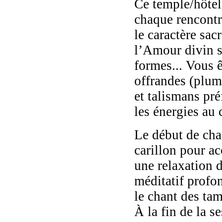
Ce temple/hôtel 
chaque rencont
le caractère sac
l’Amour divin s
formes... Vous 
offrandes (plum
et talismans pré
les énergies au 
Le début de cha
carillon pour 
une relaxation 
méditatif profon
le chant des ta
À la fin de la 