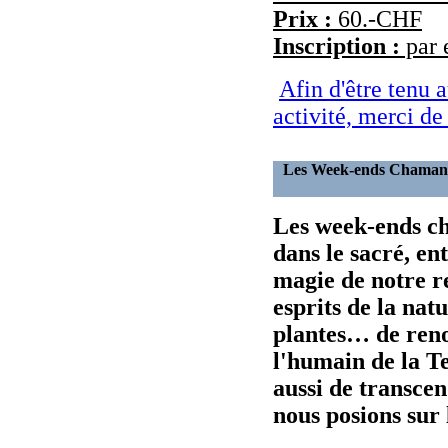
Prix :
60.-CHF
Inscription :
par 
Afin d'être tenu 
activité, merci de
Les Week-ends Cham
Les week-ends c
dans le sacré, en
magie de notre re
esprits de la natu
plantes… de ren
l'humain de la 
aussi de transcen
nous posions sur 