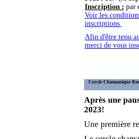
Inscription :
par 
Voir les conditio
inscriptions
Afin d'être tenu a
merci de vous ins
Cercle
Après une paus
2023!
Une première re
Le cercle cham