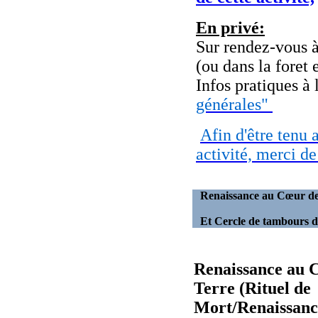
En privé:
Sur rendez-vous à
(ou dans la foret 
Infos pratiques à
générales"
Afin d'être tenu 
activité, merci d
Renaissance au Cœur de
Et Cercle de tambours da
Renaissance au 
Terre
(Rituel de
Mort/Renaissan