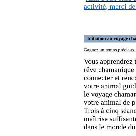
activité, merci d
Initiation au voyage c
Gagnez un temps précieux d
Vous apprendrez t
rêve chamanique e
connecter et renc
votre animal guid
le voyage chaman
votre animal de p
Trois à cinq séanc
maîtrise suffisa
dans le monde du