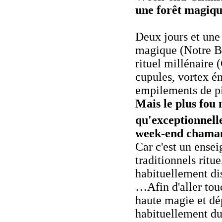
une forêt magiq
Deux jours et une
magique (Notre Br
rituel millénaire 
cupules, vortex én
empilements de pie
Mais le plus fou n
qu'exceptionnell
week-end chaman
Car c'est un ensei
traditionnels ritu
habituellement di
…Afin d'aller touc
haute magie et dé
habituellement du