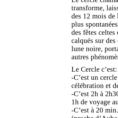
transforme, lais
des 12 mois de 
plus spontanées
des fêtes celtes
calqués
sur des 
lune noire, port
autres phénomèn
Le Cercle c’est:
-C’est un cercle
célébration et d
-C’est 2h à 2h3
1h de voyage a
-C’est à 20 min