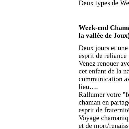
Deux types de We
Week-end Chamani
la vallée de Joux
Deux jours et une 
esprit de reliance 
Venez renouer avec
cet enfant de la 
communication ave
lieu….
Rallumer votre "f
chaman en partag
esprit de fraterni
Voyage chamanique
et de mort/renaiss