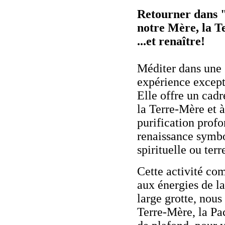
Retourner dans "
notre Mère, la Te
...et renaître!
Méditer dans une 
expérience except
Elle offre un cadr
la Terre-Mère et à
purification profo
renaissance symbo
spirituelle ou terre
Cette activité c
aux énergies de la
large grotte, nou
Terre-Mère, la P