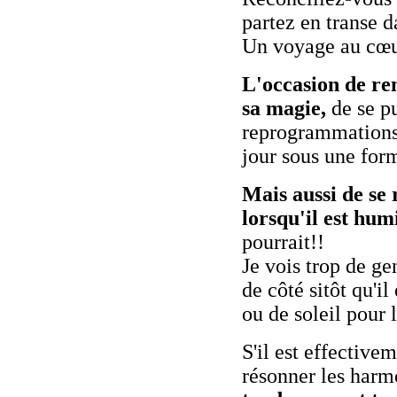
partez en transe d
Un voyage au cœur 
L'occasion de re
sa magie,
de se pu
reprogrammations e
jour sous une form
Mais aussi de se 
lorsqu'il est hum
pourrait!!
Je vois trop de ge
de côté sitôt qu'il
ou de soleil pour
S'il est effectivem
résonner les har