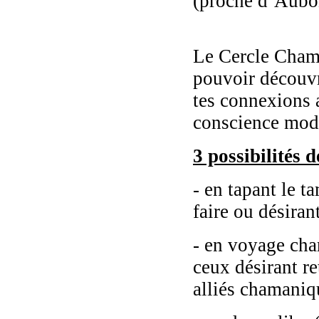
(proche d’Aubo
Le Cercle Chama
pouvoir découvr
tes connexions 
conscience modi
3 possibilités d
- en tapant le t
faire ou désiran
- en voyage cha
ceux désirant re
alliés chamaniq