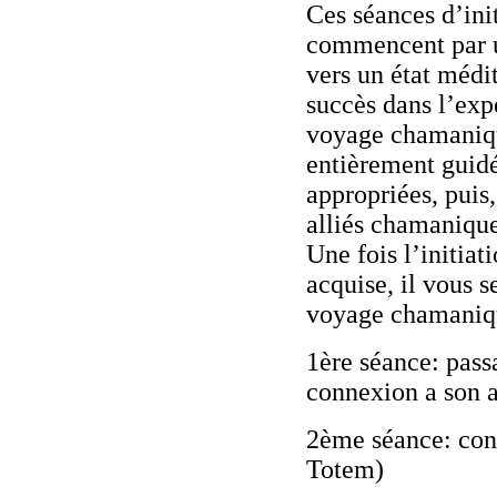
Ces séances d’in
commencent par u
vers un état médit
succès dans l’exp
voyage chamanique
entièrement guidé
appropriées, puis,
alliés chamanique
Une fois l’initiat
acquise, il vous s
voyage chamaniq
1ère séance: pas
connexion a son 
2ème séance: con
Totem)