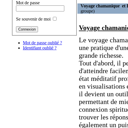
Mot de passe
Voyage chamanique et I
groupe)
Se souvenir de moi
Voyage chamani
Le voyage chama
Mot de passe oublié ?
une pratique d'une
Identifiant oublié ?
grande richesse.
Tout d'abord, il 
d'atteindre facil
état méditatif pro
en visualisations 
il devient un out
permettant de mie
connexion spiritue
trouver les répons
également un puis