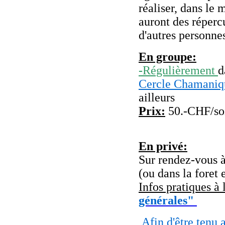
réaliser, dans le
auront des répercu
d'autres personn
En groupe:
-
Régulièrement
d
Cercle Chamani
ailleurs
Prix:
50.-CHF/so
En privé:
Sur rendez-vous à
(ou dans la foret 
Infos pratiques à
générales"
Afin d'être tenu 