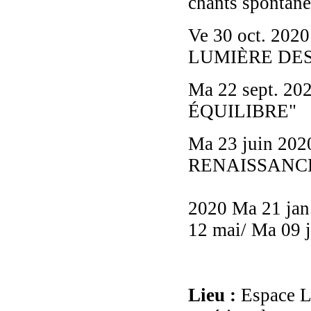
chants spontanés
Ve 30 oct. 202
LUMIÈRE DES
Ma 22 sept. 20
ÉQUILIBRE"
Ma 23 juin 202
RENAISSANCE
2020 Ma 21 jan.
12 mai/ Ma 09 ju
Lieu :
Espace L