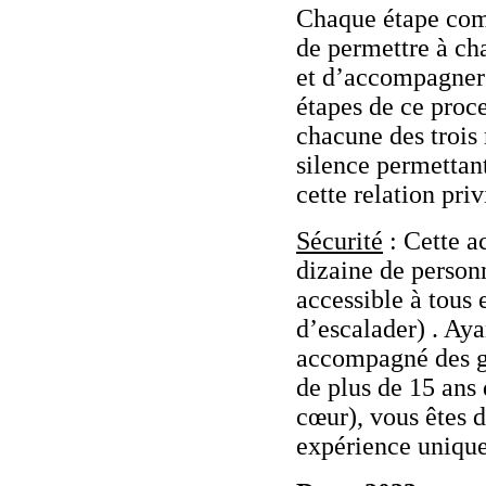
Chaque étape comp
de permettre à ch
et d’accompagner l
étapes de ce proc
chacune des trois 
silence permettan
cette relation pri
Sécurité
: Cette ac
dizaine de personn
accessible à tous 
d’escalader) . Aya
accompagné des gr
de plus de 15 ans 
cœur), vous êtes 
expérience unique.