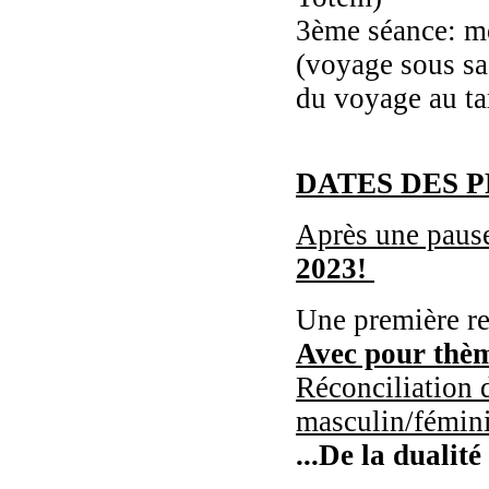
3ème séance: m
(voyage sous sa
du voyage au t
DATES DES 
Après une paus
2023!
Une première re
Avec pour thème
Réconciliation 
masculin/féminin
...De la dualité