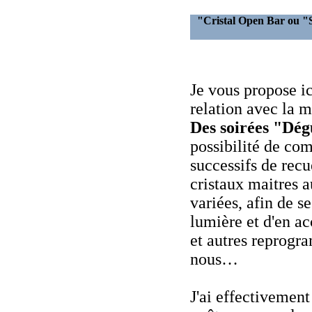
"Cristal Open Ba
Je vous propose ic
relation avec la 
Des soirées "Dég
possibilité de co
successifs de recu
cristaux maitres a
variées, afin de s
lumière et d'en acc
et autres reprogra
nous…
J'ai effectivemen