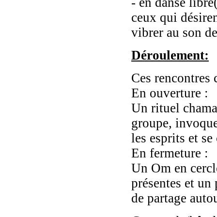
- en danse libre
ceux qui désiren
vibrer au son d
Déroulement:
Ces rencontres 
En ouverture :
Un rituel chama
groupe, invoquer
les esprits et se
En fermeture :
Un Om en cercle 
présentes et un
de partage auto