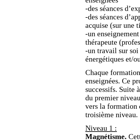
enseignées
-des séances d’ex
-des séances d’ap
acquise (sur une t
-un enseignement 
thérapeute (profe
-un travail sur so
énergétiques et/o
Chaque formation 
enseignées. Ce pr
successifs. Suite 
du premier niveau
vers la formation 
troisième niveau.
Niveau 1 :
Magnétisme.
Cett