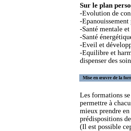
Sur le plan pers
-Evolution de con
-Epanouissement 
-Santé mentale et
-Santé énergétiqu
-Eveil et dévelop
-Equilibre et har
dispenser des soi
Mise en œuvre de la for
Les formations se
permettre à chacu
mieux prendre en c
prédispositions d
(Il est possible c