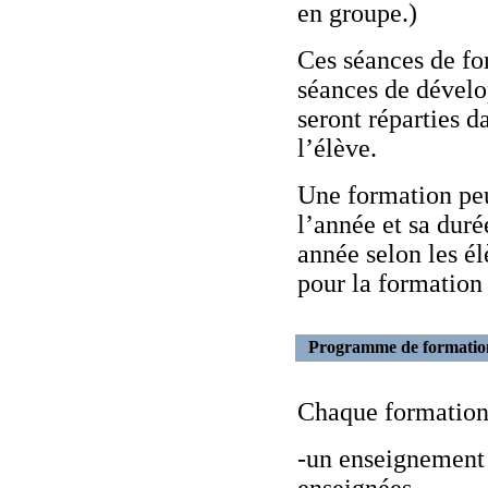
en groupe.)
Ces séances de fo
séances de dével
seront réparties d
l’élève.
Une formation pe
l’année et sa dur
année selon les él
pour la formation
Programme de formatio
Chaque formation
-un enseignement 