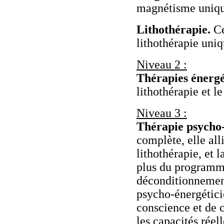
magnétisme uniq
Lithothérapie.
Ce
lithothérapie uni
Niveau 2 :
Thérapies énergé
lithothérapie et 
Niveau 3 :
Thérapie psycho
complète, ell
lithothérapie, et 
plus du programme
déconditionnemen
psycho-énergétici
conscience et de 
les capacités réel