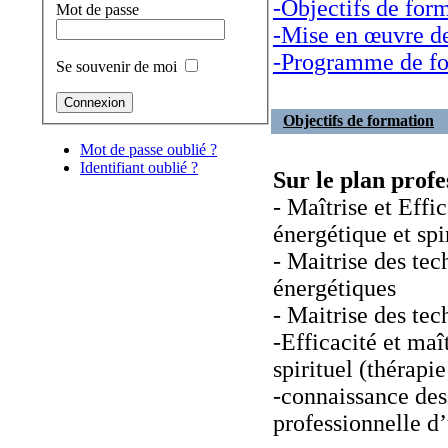
-Objectifs de for
Mot de passe
-Mise en œuvre de
-Programme de f
Se souvenir de moi
Objectifs de formation
Mot de passe oublié ?
Identifiant oublié ?
Sur le plan prof
- Maîtrise et Effi
énergétique et spi
- Maitrise des tec
énergétiques
- Maitrise des te
-Efficacité et maî
spirituel (thérapi
-connaissance des 
professionnelle d’